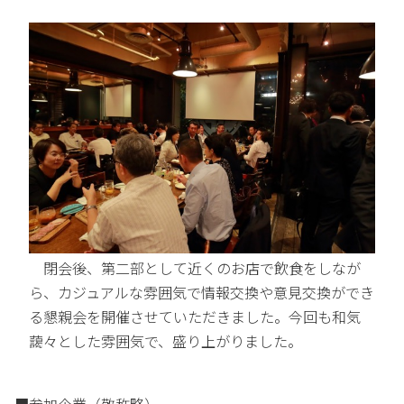
閉会後、第二部として近くのお店で飲食をしなが
ら、カジュアルな雰囲気で情報交換や意見交換ができ
る懇親会を開催させていただきました。今回も和気
藹々とした雰囲気で、盛り上がりました。
■参加企業（敬称略）