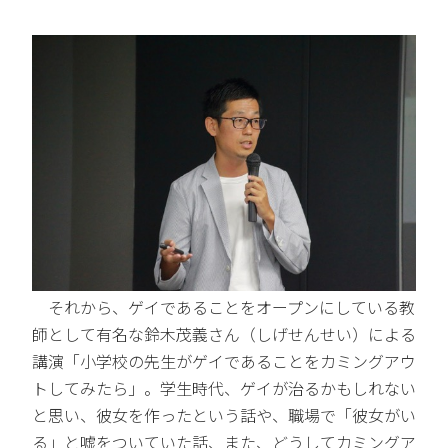
それから、ゲイであることをオープンにしている教
師として有名な鈴木茂義さん（しげせんせい）による
講演「小学校の先生がゲイであることをカミングアウ
トしてみたら」。学生時代、ゲイが治るかもしれない
と思い、彼女を作ったという話や、職場で「彼女がい
る」と嘘をついていた話、また、どうしてカミングア