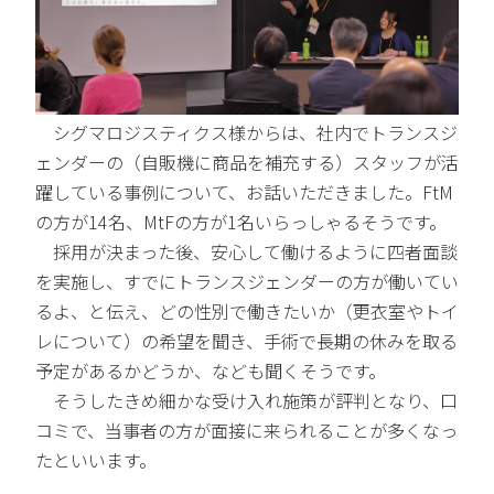
シグマロジスティクス様からは、社内でトランスジ
ェンダーの（自販機に商品を補充する）スタッフが活
躍している事例について、お話いただきました。FtM
の方が14名、MtFの方が1名いらっしゃるそうです。
採用が決まった後、安心して働けるように四者面談
を実施し、すでにトランスジェンダーの方が働いてい
るよ、と伝え、どの性別で働きたいか（更衣室やトイ
レについて）の希望を聞き、手術で長期の休みを取る
予定があるかどうか、なども聞くそうです。
そうしたきめ細かな受け入れ施策が評判となり、口
コミで、当事者の方が面接に来られることが多くなっ
たといいます。