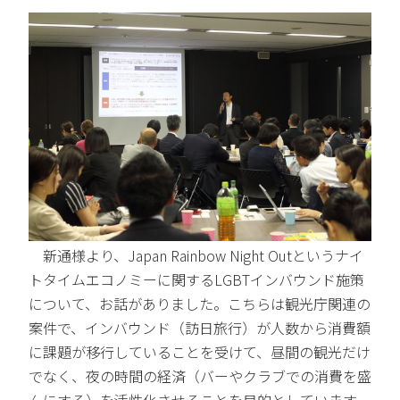
新通様より、Japan Rainbow Night Outというナイ
トタイムエコノミーに関するLGBTインバウンド施策
について、お話がありました。こちらは観光庁関連の
案件で、インバウンド（訪日旅行）が人数から消費額
に課題が移行していることを受けて、昼間の観光だけ
でなく、夜の時間の経済（バーやクラブでの消費を盛
んにする）を活性化させることを目的としています。