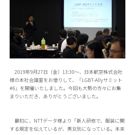
2019年9月27日（金）13:30～、日本航空株式会社
様の本社会議室をお借りして、「LGBT-Allyサミット
#6」を開催いたしました。今回も大勢の方々にお集
まりいただき、ありがとうございました。
最初に、NTTデータ様より「新人研修で、服装に関
する規定を伝えているが、男女別になっている。本来