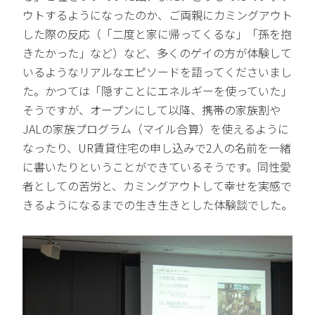
ウトするようになったのか、ご両親にカミングアウト
した際の反応（「二度と家に帰ってくるな」「孫を抱
きたかった」など）など、多くのゲイの方が体験して
いるようなリアルなエピソードを語ってくださいまし
た。かつては「隠すことにエネルギーを使っていた」
そうですが、オープンにして以降、携帯の家族割や
JALの家族プログラム（マイル合算）を使えるように
なったり、UR賃貸住宅の申し込みで2人の名前を一緒
に書いたりということができているそうです。同性愛
者としての苦労と、カミングアウトして幸せを実感で
きるようになるまでの生き生きとした体験談でした。