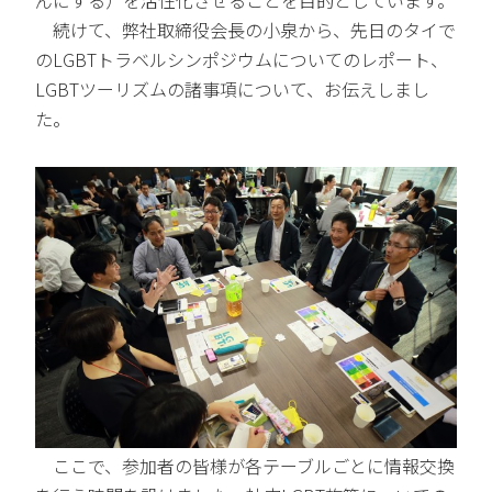
続けて、弊社取締役会長の小泉から、先日のタイで
のLGBTトラベルシンポジウムについてのレポート、
LGBTツーリズムの諸事項について、お伝えしまし
た。
ここで、参加者の皆様が各テーブルごとに情報交換