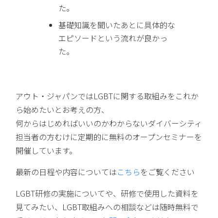
た。
基礎知識を聞いたあとに具体的な
エピソードという流れが良かっ
た。
アウト・ジャパンではLGBTに関する取組みをこれか
ら始めたいとお考えの方、
何からはじめればいいのかわからないダイバーシティ
担当者の方むけに定期的に無料のオープンセミナーを
開催しています。
最新の日程や内容については
こちら
をご覧ください
LGBT研修の実施についてや、研修で使用した資料を
見てみたい、LGBT取組みへの相談などは随時無料で