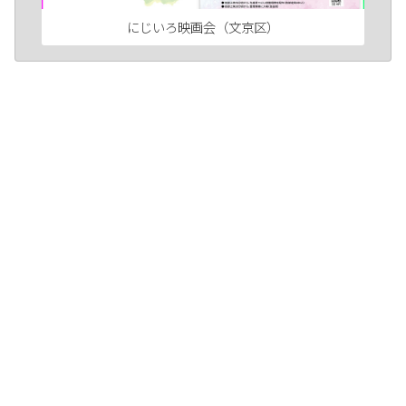
にじいろ映画会（文京区）