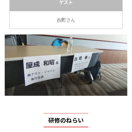
ゲスト
古町さん
研修のねらい