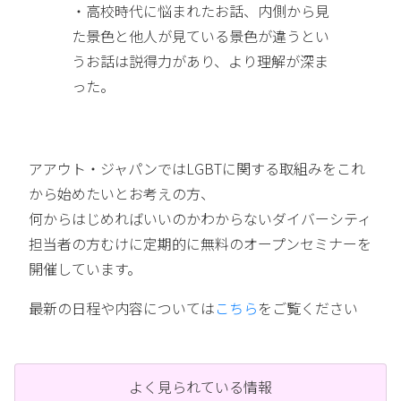
・高校時代に悩まれたお話、内側から見
た景色と他人が見ている景色が違うとい
うお話は説得力があり、より理解が深ま
った。
アアウト・ジャパンではLGBTに関する取組みをこれ
から始めたいとお考えの方、
何からはじめればいいのかわからないダイバーシティ
担当者の方むけに定期的に無料のオープンセミナーを
開催しています。
最新の日程や内容については
こちら
をご覧ください
よく見られている情報