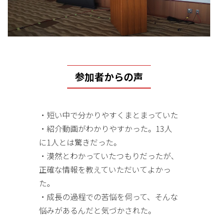
参加者からの声
・短い中で分かりやすくまとまっていた
・紹介動画がわかりやすかった。13人
に1人とは驚きだった。
・漠然とわかっていたつもりだったが、
正確な情報を教えていただいてよかっ
た。
・成長の過程での苦悩を伺って、そんな
悩みがあるんだと気づかされた。