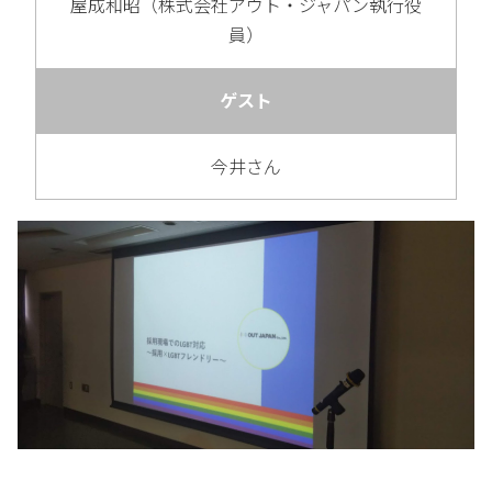
屋成和昭（株式会社アウト・ジャパン執行役
員）
ゲスト
今井さん