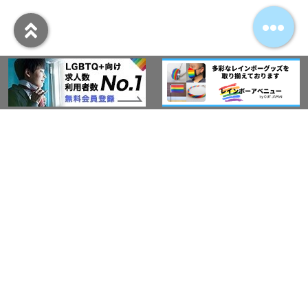
アウト・ジャパン通信
プライバシーポリシー
情報セキュリティ基本方針
サービス紹介
LGBT-Ally プロジェクト
活動実績(研修実績）