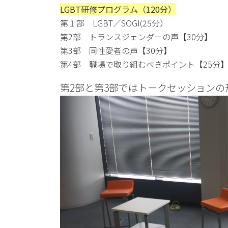
LGBT研修プログラム（120分）
第１部 LGBT／SOGI(25分）
第2部 トランスジェンダーの声【30分】
第3部 同性愛者の声【30分】
第4部 職場で取り組むべきポイント【25分
第2部と第3部ではトークセッションの