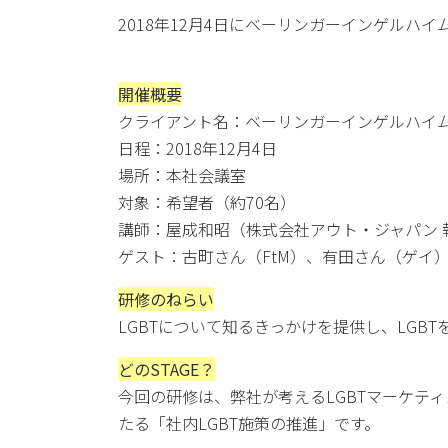
2018年12月4日にベーリンガーインゲルハイ
開催概要
クライアント名：ベーリンガーインゲルハイ
日程：2018年12月4日
場所：本社会議室
対象：希望者（約70名）
講師：屋成和昭（株式会社アウト・ジャパン 
ゲスト：古町さん（FtM）、有田さん（ゲイ
研修のねらい
LGBTについて知るきっかけを提供し、LGB
どのSTAGE？
今回の研修は、
弊社が考えるLGBTマーケティ
たる「社内LGBT施策の推進」です。