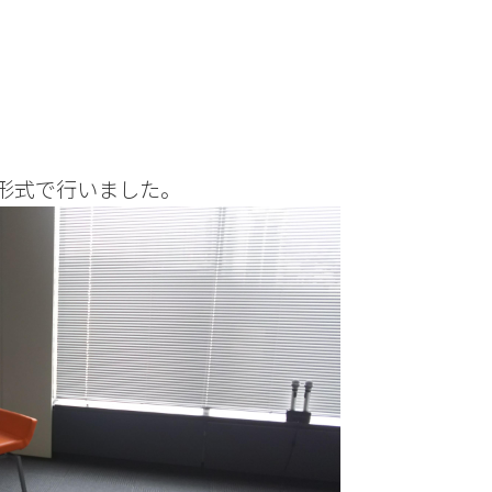
】
形式で行いました。