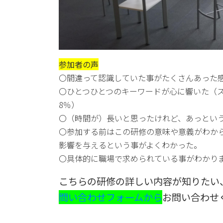
参加者の声
〇間違って認識していた事がたくさんあった
〇ひとつひとつのキーワードが心に響いた（
8％）
〇（時間が）長いと思ったけれど、あっとい
〇参加する前はこの研修の意味や意義がわか
影響を与えるという事がよくわかった。
〇具体的に職場で求められている事がわかり
こちらの研修の詳しい内容が知りたい
問い合わせフォームから
お問い合わせ