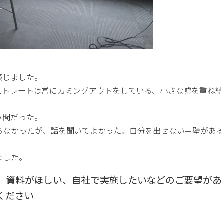
感じました。
ストレートは常にカミングアウトをしている、小さな嘘を重ね
う間だった。
らなかったが、話を聞いてよかった。自分を出せない＝壁があ
ました。
、資料がほしい、自社で実施したいなどのご要望が
ください