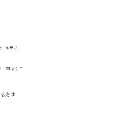
続ける辛さ、
る、関係性に
ある方は