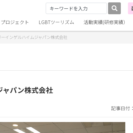
lly プロジェクト
LGBTツーリズム
活動実績(研修実績）
ガーインゲルハイムジャパン株式会社
ジャパン株式会社
記事日付：2