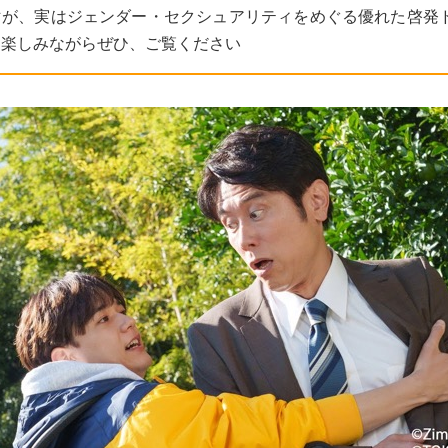
マが、実はジェンダー・セクシュアリティをめぐる優れた啓発
。楽しみながらぜひ、ご覧ください