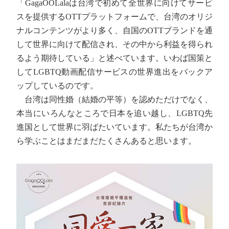
「GagaOOLalaは台湾で初めて全世界に向けてサービ
スを提供するOTTプラットフォームで、台湾のオリジ
ナルコンテンツがより多く、自国のOTTブランドを通
して世界に向けて配信され、その中から利益を得られ
るよう期待している」と述べています。いわば国策と
してLGBTQ動画配信サービスの世界進出をバックア
ップしているのです。
台湾は同性婚（結婚の平等）を認めただけでなく、
本当にいろんなところで日本を追い越し、LGBTQ先
進国として世界に羽ばたいています。私たちが台湾か
ら学ぶことはまだまだたくさんあると思います。