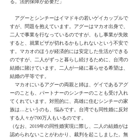
る。法的保障が必要だ」
アグーとシンチーはイマドキの若いゲイカップルで
すが、問題を抱えています。アグーはマカオ出身で、
二人で事業を行なっているのですが、もし事業が失敗
すると、就業ビザが切れるかもしれないという不安で
す。マカオのほうが経済的には安定した生活ができる
のですが、二人がずっと暮らし続けるために、台湾の
結婚に賭けています。二人が一緒に暮らせる希望は、
結婚の平等です。
マカオにいるアグーの両親と姉は、ゲイであるアグ
ーのことも、パートナーのシンチーのことも受け入れ
てくれています。対照的に、高雄に住むシンチーの家
族は…というのも、悩みです。台湾でも同性婚に反対
する人々が700万人もいるのです。
（なお、2019年の同性婚実現に際し、二人の結婚がは
認められないことがわかり、裁判を起こしました。無