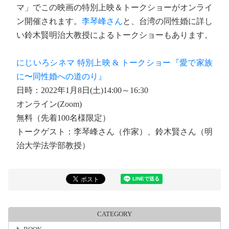
マ」でこの映画の特別上映＆トークショーがオンライ
ン開催されます。
李琴峰さん
と、台湾の同性婚に詳し
い鈴木賢明治大教授によるトークショーもあります。
にじいろシネマ 特別上映 & トークショー『愛で家族
に〜同性婚への道のり』
日時：2022年1月8日(土)14:00～16:30
オンライン(Zoom)
無料（先着100名様限定）
トークゲスト：李琴峰さん（作家）、鈴木賢さん（明
治大学法学部教授）
CATEGORY