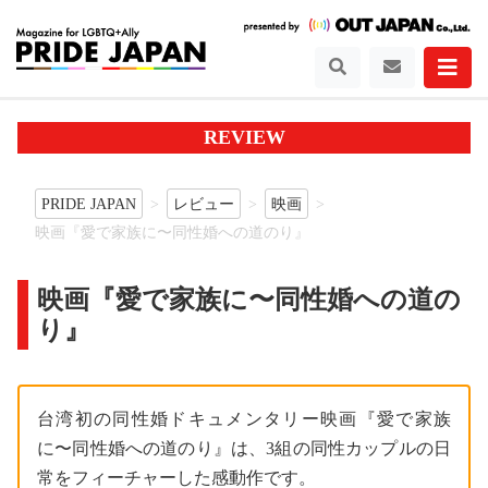
REVIEW
PRIDE JAPAN
レビュー
映画
映画『愛で家族に〜同性婚への道のり』
映画『愛で家族に〜同性婚への道の
り』
台湾初の同性婚ドキュメンタリー映画『愛で家族
に〜同性婚への道のり』は、3組の同性カップルの日
常をフィーチャーした感動作です。