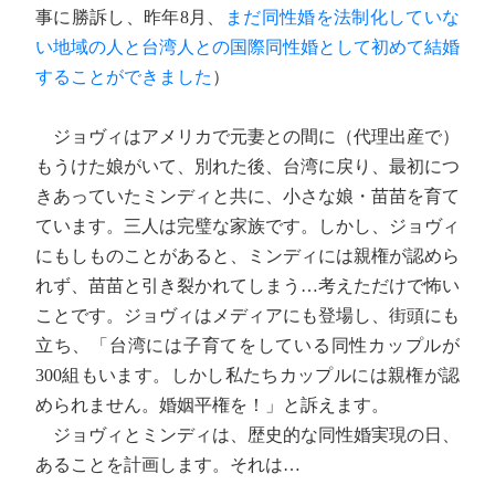
事に勝訴し、昨年8月、
まだ同性婚を法制化していな
い地域の人と台湾人との国際同性婚として初めて結婚
することができました
）
ジョヴィはアメリカで元妻との間に（代理出産で）
もうけた娘がいて、別れた後、台湾に戻り、最初につ
きあっていたミンディと共に、小さな娘・苗苗を育て
ています。三人は完璧な家族です。しかし、ジョヴィ
にもしものことがあると、ミンディには親権が認めら
れず、苗苗と引き裂かれてしまう…考えただけで怖い
ことです。ジョヴィはメディアにも登場し、街頭にも
立ち、「台湾には子育てをしている同性カップルが
300組もいます。しかし私たちカップルには親権が認
められません。婚姻平権を！」と訴えます。
ジョヴィとミンディは、歴史的な同性婚実現の日、
あることを計画します。それは…