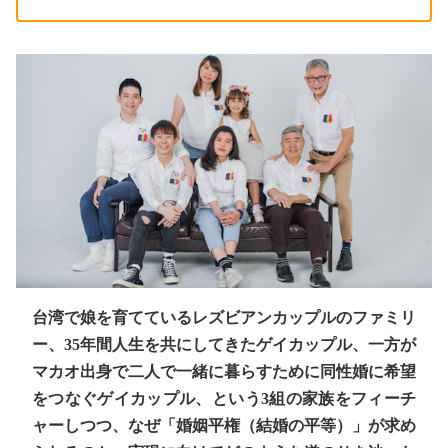
台湾で娘を育てているレズビアンカップルのファミリ
ー、35年間人生を共にしてきたゲイカップル、一方が
マカオ出身で二人で一緒に暮らすために同性婚に希望
をつなぐゲイカップル、という3組の家族をフィーチ
ャーしつつ、なぜ「婚姻平権（結婚の平等）」が求め