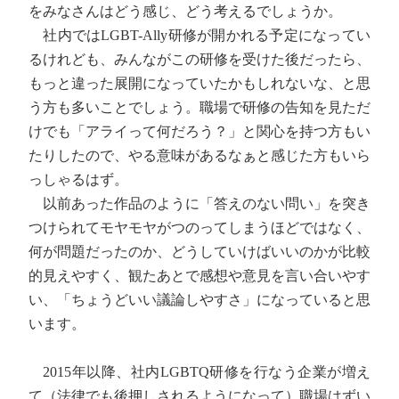
をみなさんはどう感じ、どう考えるでしょうか。
社内ではLGBT-Ally研修が開かれる予定になってい
るけれども、みんながこの研修を受けた後だったら、
もっと違った展開になっていたかもしれないな、と思
う方も多いことでしょう。職場で研修の告知を見ただ
けでも「アライって何だろう？」と関心を持つ方もい
たりしたので、やる意味があるなぁと感じた方もいら
っしゃるはず。
以前あった作品のように「答えのない問い」を突き
つけられてモヤモヤがつのってしまうほどではなく、
何が問題だったのか、どうしていけばいいのかが比較
的見えやすく、観たあとで感想や意見を言い合いやす
い、「ちょうどいい議論しやすさ」になっていると思
います。
2015年以降、社内LGBTQ研修を行なう企業が増え
て（法律でも後押しされるようになって）職場はずい