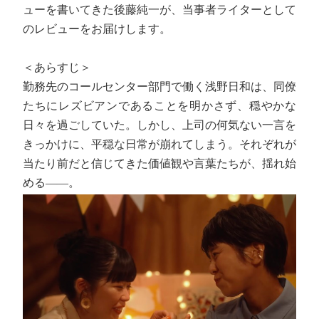
ューを書いてきた後藤純一が、当事者ライターとして
のレビューをお届けします。
＜あらすじ＞
勤務先のコールセンター部門で働く浅野日和は、同僚
たちにレズビアンであることを明かさず、穏やかな
日々を過ごしていた。しかし、上司の何気ない一言を
きっかけに、平穏な日常が崩れてしまう。それぞれが
当たり前だと信じてきた価値観や言葉たちが、揺れ始
める――。