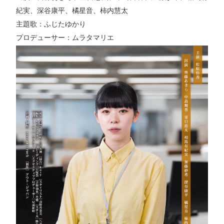
紀実、深谷康平、橘星音、柿内慧太
主題歌：ふじたゆかり
プロデューサー：ムラタマリエ