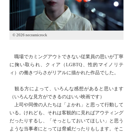
© 2026 necramicrock
職場でカミングアウトできない従業員の思いが丁寧
に掬い取られ、クィア（LGBTQ、性的マイノリテ
ィ）の働きづらさがリアルに描かれた作品でした。
観る方によって、いろんな感想があると思います
（いろんな見方ができるのはいい映画です）
上司や同僚の人たちは「よかれ」と思って行動して
いる。けれども、それは客観的に見ればアウティング
だったりするし、「そっとしておいてほしい」と思う
ような当事者にとっては脅威だったりもします。そこ