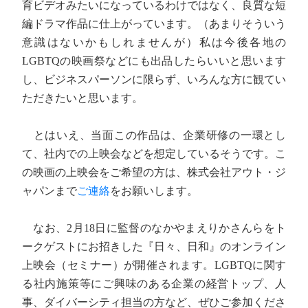
育ビデオみたいになっているわけではなく、良質な短
編ドラマ作品に仕上がっています。（あまりそういう
意識はないかもしれませんが）私は今後各地の
LGBTQの映画祭などにも出品したらいいと思います
し、ビジネスパーソンに限らず、いろんな方に観てい
ただきたいと思います。
とはいえ、当面この作品は、企業研修の一環とし
て、社内での上映会などを想定しているそうです。こ
の映画の上映会をご希望の方は、株式会社アウト・ジ
ャパンまで
ご連絡
をお願いします。
なお、2月18日に監督のなかやまえりかさんらをト
ークゲストにお招きした『日々、日和』のオンライン
上映会（セミナー）が開催されます。LGBTQに関す
る社内施策等にご興味のある企業の経営トップ、人
事、ダイバーシティ担当の方など、ぜひご参加くださ