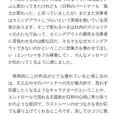
ぶん変わってきたけれども（日和のパートナーも「風
土が変わった」と言っていましたが）まだまだ当事者
はカミングアウトしづらいという実感を抱いている現
状があります。そこで変わるべきは社内のマジョリテ
ィの人たちであって、カミングアウトの重荷を当事者
に背負わせるのは酷な話だ、そもそもなぜカミングア
ウトできないのかということに想像力を働かせてほし
い（エンパシーをフル稼働して）、そんなメッセージ
が伝わってくるように感じました。
映画的にこの作品がとても優れていると感じるの
は、主人公やそのパートナーの方が魅力的で、思わず
応援したくなるようなキャラクターだということや、
エンドロールで流れる主題歌が日和の心情に寄り添う
かのような歌詞で、ラストシーンのせつなさを否が応
でも盛り上げてくれるところです。決してロコツに教