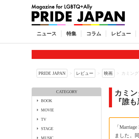
ニュース
特集
コラム
レビュー
PRIDE JAPAN
レビュー
映画
カミング
カミン
CATEGORY
『誰も
BOOK
MOVIE
TV
「Marri
STAGE
ました。
MUSIC