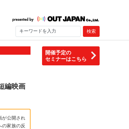
検索
開催予定の
セミナーはこちら
短編映画
編映画が公開され
への家族の反