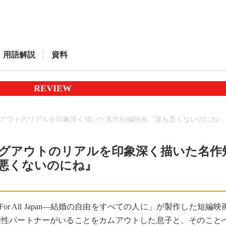
用語解説
資料
REVIEW
アウトのリアルを印象深く描いた名作短編映画『誰も悪くないのにね』
グアウトのリアルを印象深く描いた名作
悪くないのにね』
age For All Japan―結婚の自由をすべての人に」が製作した短
同性パートナーがいることをカムアウトした息子と、そのこと