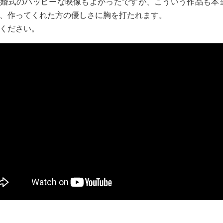
婚式のハッピーな映像もよかったですが、こういう作品も本
、作ってくれた方の優しさに胸を打たれます。
ください。