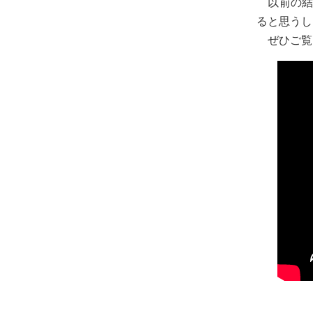
以前の結
ると思うし
ぜひご覧