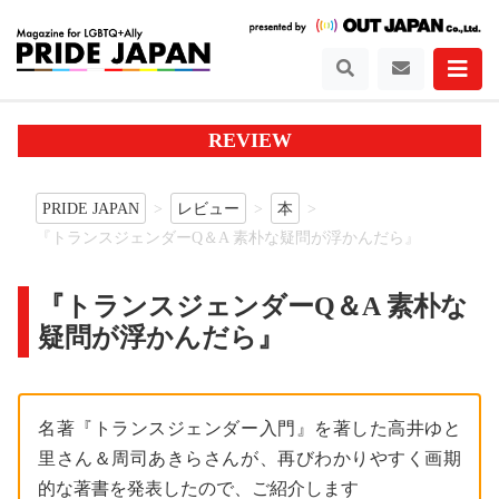
REVIEW
PRIDE JAPAN
レビュー
本
『トランスジェンダーQ＆A 素朴な疑問が浮かんだら』
『トランスジェンダーQ＆A 素朴な
疑問が浮かんだら』
名著『トランスジェンダー入門』を著した高井ゆと
里さん＆周司あきらさんが、再びわかりやすく画期
的な著書を発表したので、ご紹介します