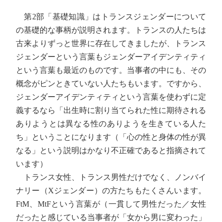
第2部「基礎知識」はトランスジェンダーについて
の基礎的な事柄が説明されます。トランスの人たちは
古来よりずっと世界に存在してきましたが、トランス
ジェンダーという言葉もジェンダーアイデンティティ
という言葉も最近のものです。当事者の中にも、その
概念がピンときていない人たちもいます。ですから、
ジェンダーアイデンティティという言葉を使わずに定
義するなら「出生時に割り当てられた性に期待される
ありようとは異なる性のありようを生きている人た
ち」ということになります（「心の性と身体の性が異
なる」という説明はかなり不正確であると指摘されて
います）
トランス女性、トランス男性だけでなく、ノンバイ
ナリー（Xジェンダー）の方たちもたくさんいます。
FtM、MtFという言葉が（一貫して男性だった／女性
だったと感じている当事者が「女から男に変わった」