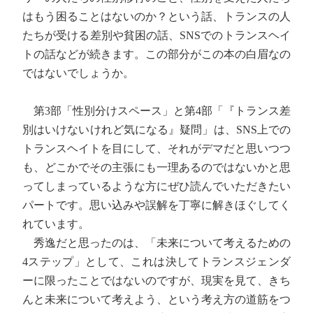
はもう困ることはないのか？という話、トランスの人
たちが受ける差別や貧困の話、SNSでのトランスヘイ
トの話などが続きます。この部分がこの本の白眉なの
ではないでしょうか。
第3部「性別分けスペース」と第4部「『トランス差
別はいけないけれど気になる』疑問」は、SNS上での
トランスヘイトを目にして、それがデマだと思いつつ
も、どこかでその主張にも一理あるのではないかと思
ってしまっているような方にぜひ読んでいただきたい
パートです。思い込みや誤解を丁寧に解きほぐしてく
れています。
秀逸だと思ったのは、「未来について考えるための
4ステップ」として、これは決してトランスジェンダ
ーに限ったことではないのですが、現実を見て、きち
んと未来について考えよう、という考え方の道筋をつ