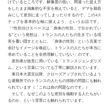
けているところです。解像度の低い、間違った捉え方
をしたまま抽象的な不安を抱えていると、デマを鵜呑
みにして差別に走ってしまったりするので、この4ス
テップを基本的な軸に据えよう、というお話です。
「“性別分けスペースは「身体の性別」で分かれてい
る”という発想は、トランスの人たちの生きている現
実を覆い隠すとともに、「身体の性別」という言葉で
余計なイメージを喚起し、トランスの人たちが本当に
求めていることを全然理解していない」のです。
差別者が故意に用いている「トランスジェンダリズ
ム」という言葉についても丁寧に解説されています。
東日本大震災以降、クローズアップされているよう
な避難所でのトランスの人たちの排除の問題にも触れ
られています（「これは命の問題なのです」）
そして、なぜこのような差別を煽動する人たちがい
るのか、という背景にも触れられています。