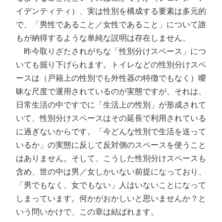
イデンティティ）、実は性別を構成する要素は多元的
で、「男性であること／女性であること」について誰
もが納得するような単純な説明は存在しません。
昨今取りざたされがちな「性別分けスペース」につ
いても掘り下げられます。トイレなどの性別分けスペ
ースは（戸籍上の性別でも外性器の特徴でもなく）曖
昧な尺度で運用されているのが実態ですが、それは、
日常生活の中ですでに「生活上の性別」が形成されて
いて、性別分けスペースはその延長で利用されている
に過ぎないからです。「今どんな性別で生活を送って
いるか」の実態に反して反対側のスペースを使うこと
はありません。そして、こうした性別分けスペースも
含め、世の中は男／女しかいない前提になっており、
「男でもなく、女でもない」人はいないことになって
しまっています。何かがおかしいと思いませんか？と
いう問いかけで、この章は結ばれます。