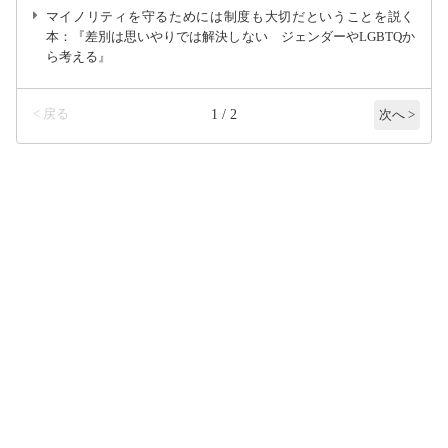
マイノリティを守るためには制度も大切だということを説く
本：『差別は思いやりでは解決しない ジェンダーやLGBTQか
ら考える』
< 戻る
1 / 2
次へ >