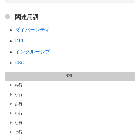
関連用語
ダイバーシティ
DEI
インクルーシブ
ESG
索引
あ行
か行
さ行
た行
な行
は行