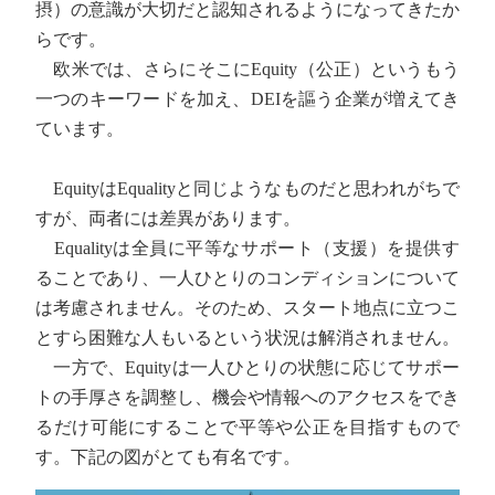
摂）の意識が大切だと認知されるようになってきたか
らです。
欧米では、さらにそこにEquity（公正）というもう
一つのキーワードを加え、DEIを謳う企業が増えてき
ています。
EquityはEqualityと同じようなものだと思われがちで
すが、両者には差異があります。
Equalityは全員に平等なサポート（支援）を提供す
ることであり、一人ひとりのコンディションについて
は考慮されません。そのため、スタート地点に立つこ
とすら困難な人もいるという状況は解消されません。
一方で、Equityは一人ひとりの状態に応じてサポー
トの手厚さを調整し、機会や情報へのアクセスをでき
るだけ可能にすることで平等や公正を目指すもので
す。下記の図がとても有名です。