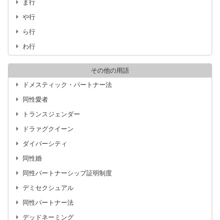
ま行
や行
ら行
わ行
その他の用語
ドメスティック・パートナー法
同性愛者
トランスジェンダー
ドラァグクイーン
ダイバーシティ
同性婚
同性パートナーシップ証明制度
デミセクシュアル
同性パートナー法
デッドネーミング