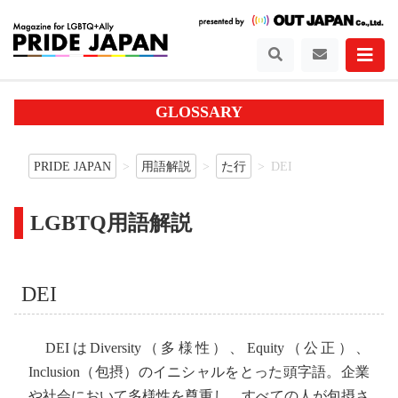
GLOSSARY
PRIDE JAPAN
用語解説
た行
DEI
LGBTQ用語解説
DEI
DEIはDiversity（多様性）、Equity（公正）、
Inclusion（包摂）のイニシャルをとった頭字語。企業
や社会において多様性を尊重し、すべての人が包摂さ