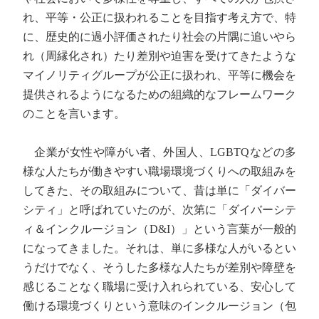
れ、平等・公正に扱われることを目指す考え方で、特
に、歴史的に過小評価されたり社会の片隅に追いやら
れ（周縁化され）たり差別や迫害を受けてきたような
マイノリティグループが公正に扱われ、平等に機会を
提供されるようになるための組織的なフレームワーク
のことを言います。
企業が女性や障がい者、外国人、LGBTQなどの多
様な人たちが働きやすい職場環境づくりへの取組みを
してきた、その取組みについて、昔は単に「ダイバー
シティ」と呼ばれていたのが、次第に「ダイバーシテ
ィ＆インクルージョン（D&I）」という言葉が一般的
になってきました。それは、単に多様な人がいるとい
うだけでなく、そうした多様な人たちが差別や障壁を
感じることなく職場に受け入れられている、安心して
働ける環境づくりという意味のインクルージョン（包