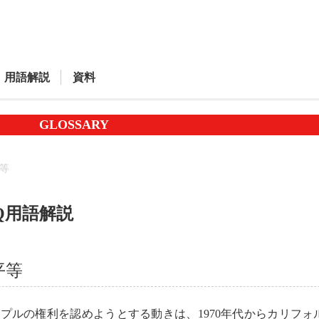
用語解説
資料
GLOSSARY
等
TQ用語解説
平等
ルの権利を認めようとする動きは、1970年代からカリフォ