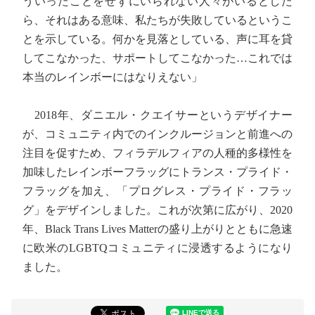
ういったことをせずにいられない人々がいるとした
ら、それはある意味、私たちが失敗しているというこ
とを示している。何かを見落としている、声に耳を貸
してこなかった、サポートしてこなかった…これでは
本当のレインボーにはなりえない」
2018年、ダニエル・クエイサーというデザイナー
が、コミュニティ内でのインクルージョンと前進への
注目を促すため、フィラデルフィアの人種的多様性を
加味したレインボーフラッグにトランス・プライド・
フラッグを加え、「プログレス・プライド・フラッ
グ」をデザインしました。これが次第に広がり、2020
年、Black Trans Lives Matterの盛り上がりとともに急速
に欧米のLGBTQコミュニティに浸透するようになり
ました。