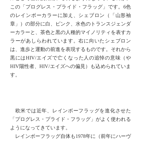
この「プログレス・プライド・フラッグ」です。6色
のレインボーカラーに加え、シェブロン（「山形袖
章」）の部分に白、ピンク、水色のトランスジェンダ
ーカラーと、茶色と黒の人種的マイノリティを表すカ
ラーがあしらわれています。右に向いたシェブロン
は、進歩と運動の前進を表現するものです。それから
黒にはHIV/エイズで亡くなった人の追悼の意味（や
HIV陽性者、HIV/エイズへの偏見）も込められていま
す。
欧米では近年、レインボーフラッグを進化させた
「プログレス・プライド・フラッグ」がよく使われる
ようになってきています。
レインボーフラッグ自体も1978年に（前年にハーヴ