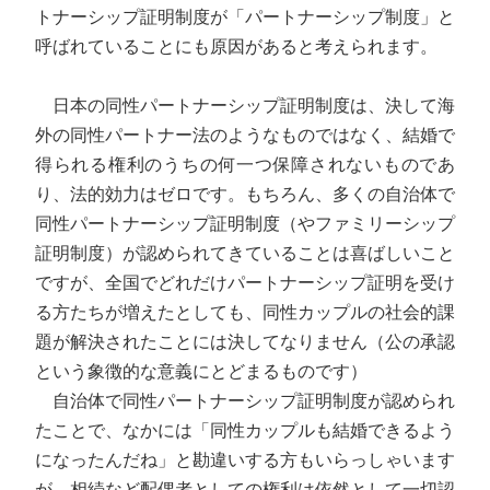
トナーシップ証明制度が「パートナーシップ制度」と
呼ばれていることにも原因があると考えられます。
日本の同性パートナーシップ証明制度は、決して海
外の同性パートナー法のようなものではなく、結婚で
得られる権利のうちの何一つ保障されないものであ
り、法的効力はゼロです。もちろん、多くの自治体で
同性パートナーシップ証明制度（やファミリーシップ
証明制度）が認められてきていることは喜ばしいこと
ですが、全国でどれだけパートナーシップ証明を受け
る方たちが増えたとしても、同性カップルの社会的課
題が解決されたことには決してなりません（公の承認
という象徴的な意義にとどまるものです）
自治体で同性パートナーシップ証明制度が認められ
たことで、なかには「同性カップルも結婚できるよう
になったんだね」と勘違いする方もいらっしゃいます
が、相続など配偶者としての権利は依然として一切認