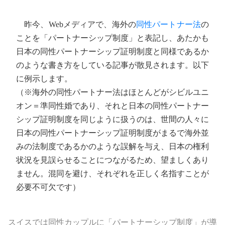
昨今、Webメディアで、海外の
同性パートナー法
の
ことを「パートナーシップ制度」と表記し、あたかも
日本の同性パートナーシップ証明制度と同様であるか
のような書き方をしている記事が散見されます。以下
に例示します。
（※海外の同性パートナー法はほとんどがシビルユニ
オン＝準同性婚であり、それと日本の同性パートナー
シップ証明制度を同じように扱うのは、世間の人々に
日本の同性パートナーシップ証明制度がまるで海外並
みの法制度であるかのような誤解を与え、日本の権利
状況を見誤らせることにつながるため、望ましくあり
ません。混同を避け、それぞれを正しく名指すことが
必要不可欠です）
スイスでは同性カップルに「パートナーシップ制度」が導