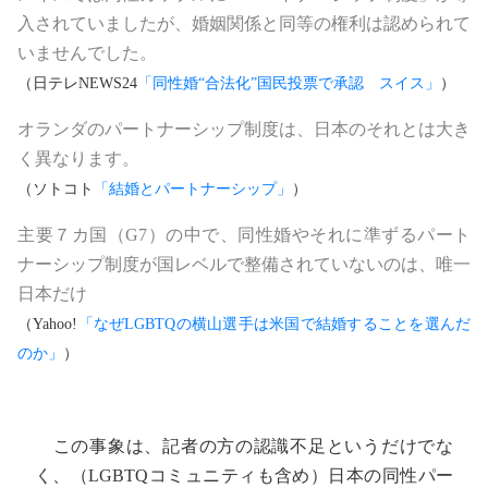
入されていましたが、婚姻関係と同等の権利は認められて
いませんでした。
（日テレNEWS24
「同性婚“合法化”国民投票で承認 スイス」
）
オランダのパートナーシップ制度は、日本のそれとは大き
く異なります。
（ソトコト
「結婚とパートナーシップ」
）
主要７カ国（G7）の中で、同性婚やそれに準ずるパート
ナーシップ制度が国レベルで整備されていないのは、唯一
日本だけ
（Yahoo!
「なぜLGBTQの横山選手は米国で結婚することを選んだ
のか」
）
この事象は、記者の方の認識不足というだけでな
く、（LGBTQコミュニティも含め）日本の同性パー