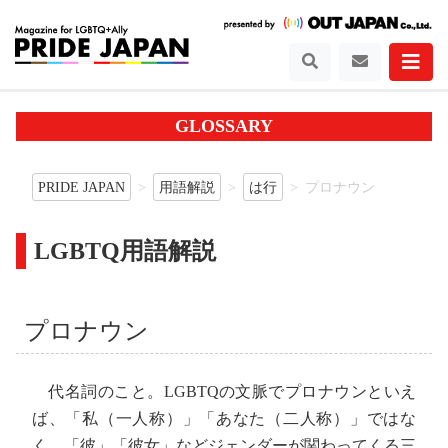
GLOSSARY
PRIDE JAPAN
用語解説
は行
プロナウン
LGBTQ用語解説
プロナウン
代名詞のこと。LGBTQの文脈でプロナウンといえ
ば、「私（一人称）」「あなた（二人称）」ではな
く、「彼」「彼女」などジェンダーが関わってくる三