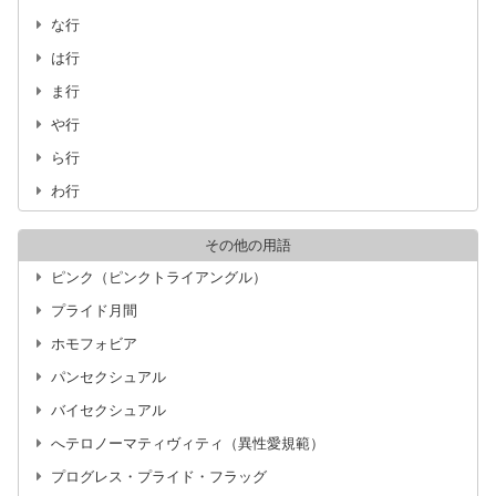
な行
は行
ま行
や行
ら行
わ行
その他の用語
ピンク（ピンクトライアングル）
プライド月間
ホモフォビア
パンセクシュアル
バイセクシュアル
へテロノーマティヴィティ（異性愛規範）
プログレス・プライド・フラッグ