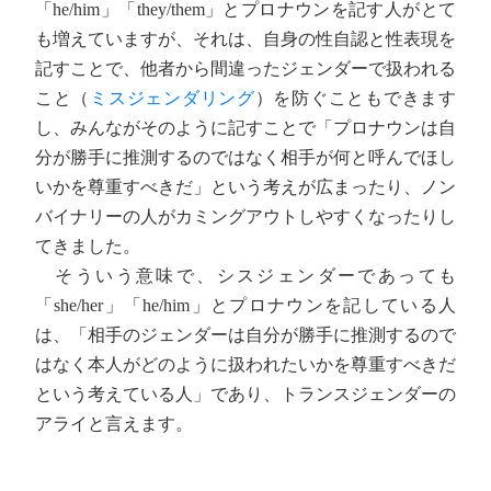
「he/him」「they/them」とプロナウンを記す人がとて
も増えていますが、それは、自身の性自認と性表現を
記すことで、他者から間違ったジェンダーで扱われる
こと（
ミスジェンダリング
）を防ぐこともできます
し、みんながそのように記すことで「プロナウンは自
分が勝手に推測するのではなく相手が何と呼んでほし
いかを尊重すべきだ」という考えが広まったり、ノン
バイナリーの人がカミングアウトしやすくなったりし
てきました。
そういう意味で、シスジェンダーであっても
「she/her」「he/him」とプロナウンを記している人
は、「相手のジェンダーは自分が勝手に推測するので
はなく本人がどのように扱われたいかを尊重すべきだ
という考えている人」であり、トランスジェンダーの
アライと言えます。